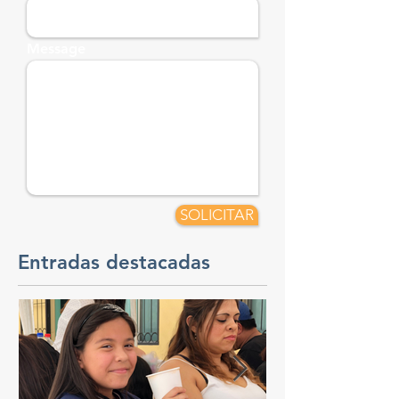
Message
SOLICITAR
Entradas destacadas