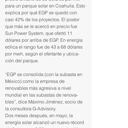
para un parque solar en Coahuila. Esto 
explica por qué EGP se quedó con 
casi 42% de los proyectos. El postor 
que más se le acercó en precio fue 
Sun Power System, que ofertó 11 
dólares por arriba de EGP. En energía 
eólica el rango fue de 43 a 68 dólares 
por mwh, según el ofertante y ubica­
ción del parque.
“EGP se consolida (con la su­basta en 
México) como la empresa de 
renovables más agresiva a nivel 
mundial en las subastas de renova­
bles”, dice Máximo Jiménez, socio de 
la consultora G-Advisory.
Dos meses después, en mayo, la 
energía solar alcanzó un nuevo récord 