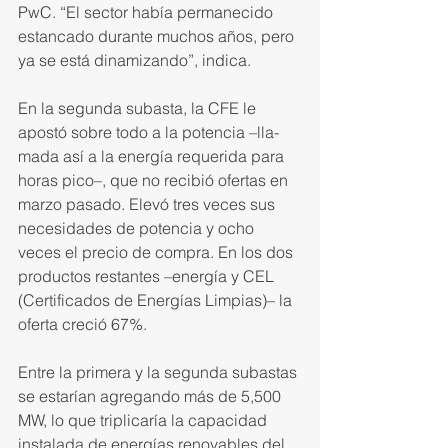
PwC. “El sector había permanecido 
estancado du­rante muchos años, pero 
ya se está dinamizando”, indica.
En la segunda subasta, la CFE le 
apostó sobre todo a la potencia –lla­
mada así a la energía requerida para 
horas pico–, que no recibió ofertas en 
marzo pasado. Elevó tres veces sus 
necesidades de potencia y ocho 
veces el precio de compra. En los dos 
productos restantes –energía y CEL 
(Certificados de Energías Limpias)– la 
oferta creció 67%.
Entre la primera y la segunda subastas 
se estarían agregando más de 5,500 
MW, lo que triplicaría la capacidad 
instalada de energías renovables del 