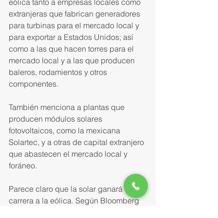
eólica tanto a empre­sas locales como 
extranjeras que fabrican generadores 
para turbinas para el mercado local y 
para exportar a Estados Unidos; así 
como a las que hacen torres para el 
mercado local y a las que producen 
baleros, rodamientos y otros 
componentes.
También menciona a plantas que 
producen módulos solares 
fotovoltaicos, como la mexicana 
Solartec, y a otras de capital ex­tranjero 
que abastecen el mercado local y 
foráneo.
Parece claro que la solar ga­nará la 
carrera a la eólica. Según Bloomberg 
New Energy Ginance (BNEF), en 2040 