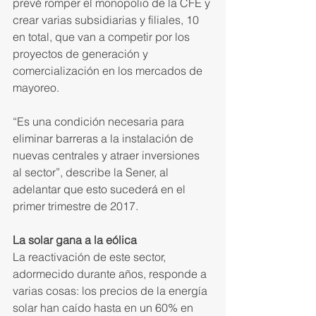
prevé romper el monopo­lio de la CFE y 
crear varias subsi­diarias y filiales, 10 
en total, que van a competir por los 
proyectos de generación y 
comercialización en los mercados de 
mayoreo.
“Es una condición necesaria para 
eliminar barreras a la instala­ción de 
nuevas centrales y atraer inversiones 
al sector”, describe la Sener, al 
adelantar que esto sucede­rá en el 
primer trimestre de 2017.
La solar gana a la eólica
La reactivación de este sector, 
adormecido durante años, respon­de a 
varias cosas: los precios de la energía 
solar han caído hasta en un 60% en 