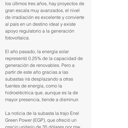
los últimos tres años, hay proyectos de 
gran escala muy avan­zados, el nivel 
de irradiación es excelente y convierte 
al país en un destino ideal y existe 
apoyo regula­torio a la generación 
fotovoltaica.
El año pasado, la energía solar 
representó 0.25% de la capaci­dad de 
generación de renovables. Pero a 
partir de este año gracias a las 
subastas irá desplazando a otras 
fuentes de energía, como la 
hidroeléctrica que, aunque es la de 
mayor presencia, tiende a disminuir.
La noticia de la subasta la trajo Enel 
Green Power (EGP), que ofreció un 
precio unitario de 35 dólares por mw 