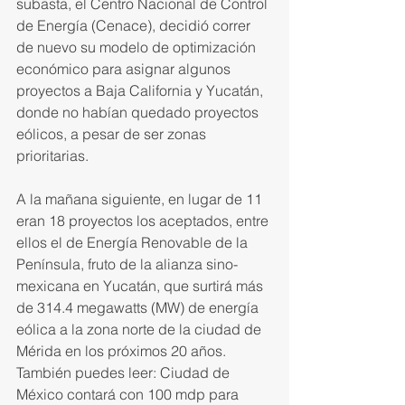
subasta, el Centro Nacional de Control 
de Energía (Cenace), decidió correr 
de nuevo su modelo de optimización 
económico para asignar algunos 
proyectos a Baja California y Yucatán, 
donde no habían quedado proyectos 
eólicos, a pesar de ser zonas 
prioritarias.
A la mañana siguiente, en lugar de 11 
eran 18 proyectos los acepta­dos, entre 
ellos el de Energía Re­novable de la 
Península, fruto de la alianza sino-
mexicana en Yucatán, que surtirá más 
de 314.4 megawatts (MW) de energía 
eólica a la zona norte de la ciudad de 
Mérida en los próximos 20 años.
También puedes leer: Ciudad de 
México contará con 100 mdp para 