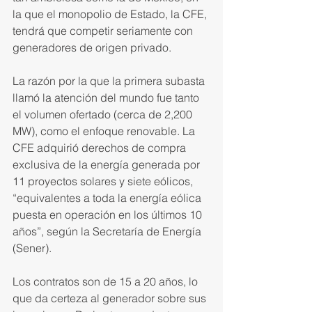
la que el monopolio de Estado, la CFE, 
tendrá que com­petir seriamente con 
generadores de origen privado.
La razón por la que la pri­mera subasta 
llamó la atención del mundo fue tanto 
el volumen ofertado (cerca de 2,200 
MW), como el enfoque renovable. La 
CFE adquirió derechos de compra 
exclusiva de la energía generada por 
11 proyectos solares y siete eóli­cos, 
“equivalentes a toda la energía eólica 
puesta en operación en los últimos 10 
años”, según la Secreta­ría de Energía 
(Sener).
Los contratos son de 15 a 20 años, lo 
que da certeza al genera­dor sobre sus 