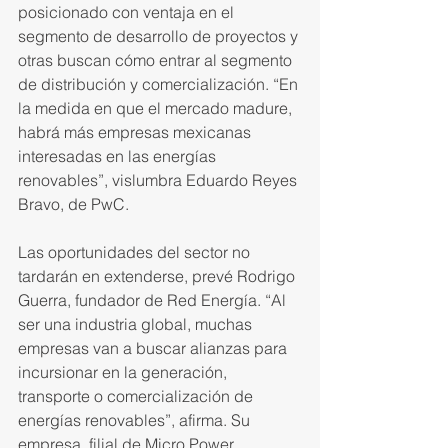
posicionado con ventaja en el 
segmento de desarrollo de pro­yectos y 
otras buscan cómo entrar al segmento 
de distribución y comercialización. “En 
la medida en que el mercado madure, 
habrá más empresas mexicanas 
interesadas en las energías 
renovables”, vislumbra Eduardo Reyes 
Bravo, de PwC.
Las oportunidades del sector no 
tardarán en extenderse, prevé Rodrigo 
Guerra, fundador de Red Energía. “Al 
ser una industria glo­bal, muchas 
empresas van a buscar alianzas para 
incursionar en la generación, 
transporte o comer­cialización de 
energías renova­bles”, afirma. Su 
empresa, filial de Micro Power 