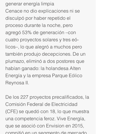
generar energía limpia
Cenace no dio explicaciones ni se 
disculpó por haber repetido el 
proceso durante la noche, pero 
agregó 53% de generación –con 
cuatro proyectos solares y tres eó­
licos–, lo que alegró a muchos pero 
también produjo decepciones. De un 
plumazo, eliminó a dos postores que 
habían ganado: la holandesa Alten 
Energía y la empresa Parque Eólico 
Reynosa II.
De los 227 proyectos precali­ficados, la 
Comisión Federal de Electricidad 
(CFE) se quedó con 18, lo que muestra 
una competencia feroz. Vive Energía, 
que se asoció con Envision en 2015, 
compitió en un segmento de mercado 