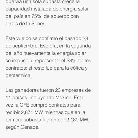
que vía una sola subasta crece la 
capacidad instala­da de energía solar 
del país en 75%, de acuerdo con 
datos de la Sener.
Este vuelco se confirmó el pasado 28 
de septiembre. Ese día, en la segunda 
del año nuevamen­te la energía solar 
se impuso al representar el 53% de los 
contra­tos; el resto fue para la eólica y 
geotérmica.
Las ganadoras fueron 23 empre­sas de 
11 países, incluyendo Méxi­co. Esta 
vez la CFE compró contra­tos para 
recibir 2,871 MW, mientras que en la 
primera subasta fueron por 2,180 MW, 
según Cenace.