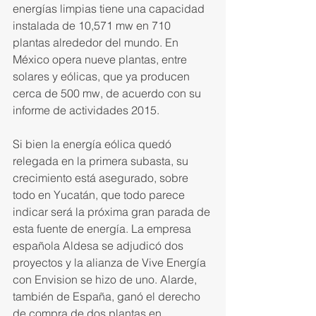
energías limpias tiene una capaci­dad 
instalada de 10,571 mw en 710 
plantas alrededor del mundo. En 
México opera nueve plantas, entre 
solares y eólicas, que ya producen 
cerca de 500 mw, de acuerdo con su 
informe de actividades 2015.
Si bien la energía eólica quedó 
relegada en la primera subasta, su 
crecimiento está asegurado, sobre 
todo en Yucatán, que todo parece 
indicar será la próxima gran parada de 
esta fuente de energía. La em­presa 
española Aldesa se adjudicó dos 
proyectos y la alianza de Vive Energía 
con Envision se hizo de uno. Alarde, 
también de España, ganó el derecho 
de compra de dos plantas en 