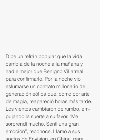
Dice un re­frán popular que la vida 
cambia de la noche a la mañana y 
nadie mejor que Benigno Villarreal 
para confirmar­lo. Por la noche vio 
esfumarse un contrato millonario de 
generación eólica que, como por arte 
de magia, reapareció horas más tarde. 
Los vientos cambiaron de rumbo, em­
pujando la suerte a su favor. “Me 
sorprendí mucho. Sentí una gran 
emoción”, reconoce. Llamó a sus 
socios de Envision, en China, para 