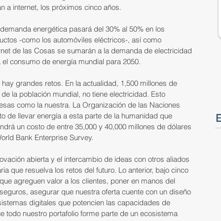
n a internet, los próximos cinco años.
la demanda energética pasará del 30% al 50% en los 
ctos -como los automóviles eléctricos-, así como 
ernet de las Cosas se sumarán a la demanda de electricidad 
rá el consumo de energía mundial para 2050.
hay grandes retos. En la actualidad, 1,500 millones de 
de la población mundial, no tiene electricidad. Esto 
esas como la nuestra. La Organización de las Naciones 
o de llevar energía a esta parte de la humanidad que 
E
endrá un costo de entre 35,000 y 40,000 millones de dólares 
World Bank Enterprise Survey.
novación abierta y el intercambio de ideas con otros aliados 
ia que resuelva los retos del futuro. Lo anterior, bajo cinco 
 que agreguen valor a los clientes, poner en manos del 
seguros, asegurar que nuestra oferta cuente con un diseño 
r sistemas digitales que potencien las capacidades de 
ue todo nuestro portafolio forme parte de un ecosistema 