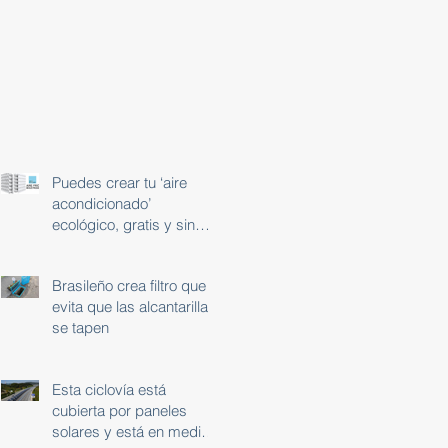
Puedes crear tu ‘aire
acondicionado’
ecológico, gratis y sin
usar electricidad
Brasileño crea filtro que
evita que las alcantarillas
se tapen
Esta ciclovía está
cubierta por paneles
solares y está en medio