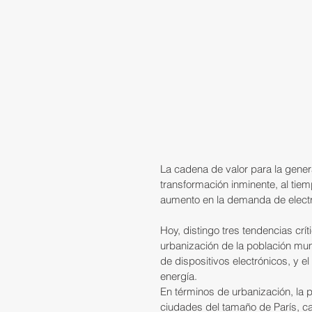
La cadena de valor para la genera
transformación inminente, al tiem
aumento en la demanda de electri
Hoy, distingo tres tendencias críti
urbanización de la población mun
de dispositivos electrónicos, y e
energía.
En términos de urbanización, la 
ciudades del tamaño de París, cad