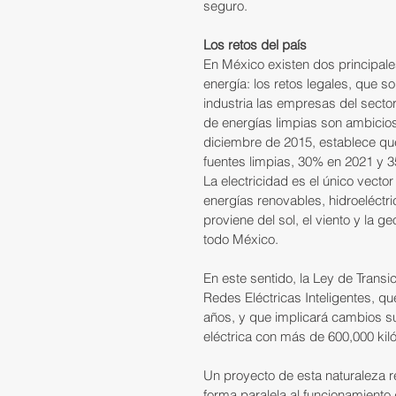
seguro.
Los retos del país
En México existen dos principal
energía: los retos legales, que s
industria las empresas del sect
de energías limpias son ambicios
diciembre de 2015, establece que
fuentes limpias, 30% en 2021 y 
La electricidad es el único vecto
energías renovables, hidroeléctr
proviene del sol, el viento y la 
todo México.
En este sentido, la Ley de Trans
Redes Eléctricas Inteligentes, 
años, y que implicará cambios sus
eléctrica con más de 600,000 kiló
Un proyecto de esta naturaleza 
forma paralela al funcionamiento 