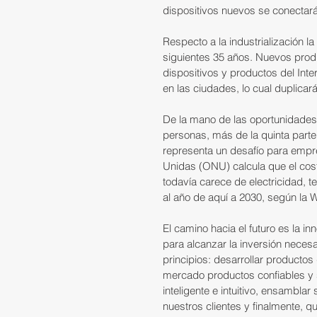
dispositivos nuevos se conectará
Respecto a la industrialización 
siguientes 35 años. Nuevos produ
dispositivos y productos del Int
en las ciudades, lo cual duplica
De la mano de las oportunidades 
personas, más de la quinta parte 
representa un desafío para empr
Unidas (ONU) calcula que el cost
todavía carece de electricidad, t
al año de aquí a 2030, según la 
El camino hacia el futuro es la in
para alcanzar la inversión necesar
principios: desarrollar productos
mercado productos confiables y 
inteligente e intuitivo, ensambla
nuestros clientes y finalmente, q