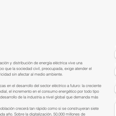
ción y distribución de energía eléctrica vive una 
po que la sociedad civil, preocupada, exige atender el 
cidad sin afectar al medio ambiente.
cas en el desarrollo del sector eléctrico a futuro: la creciente 
dial, el incremento en el consumo energético por todo tipo 
l desarrollo de la industria a nivel global que demanda más 
población crecerá tan rápido como si se construyeran siete 
a año. Sobre la digitalización, 50,000 millones de 