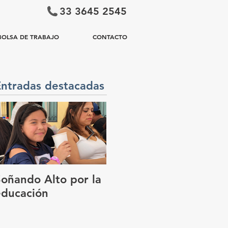
33 3645 2545
BOLSA DE TRABAJO
CONTACTO
Entradas destacadas
Soñando Alto por la
GUADALAJARA, EN
educación
EL FOCO DEL
MUNDO