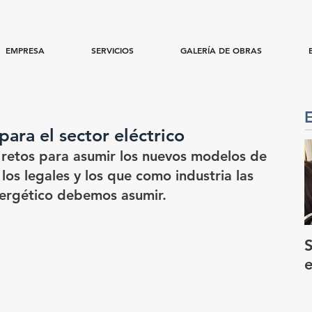
EMPRESA
SERVICIOS
GALERÍA DE OBRAS
ara el sector eléctrico
s retos para asumir los nuevos modelos de 
los legales y los que como industria las 
nergético debemos asumir.