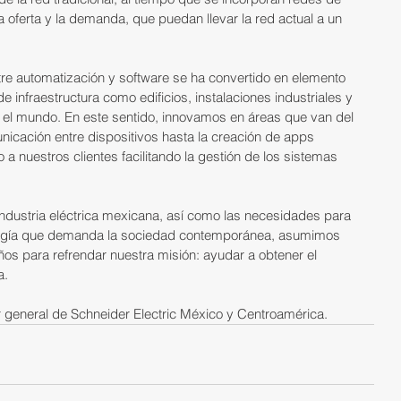
a oferta y la demanda, que puedan llevar la red actual a un 
ntre automatización y software se ha convertido en elemento 
e infraestructura como edificios, instalaciones industriales y 
 el mundo. En este sentido, innovamos en áreas que van del 
nicación entre dispositivos hasta la creación de apps 
 a nuestros clientes facilitando la gestión de los sistemas 
industria eléctrica mexicana, así como las necesidades para 
 energía que demanda la sociedad contemporánea, asumimos 
ños para refrendar nuestra misión: ayudar a obtener el 
a.
or general de Schneider Electric México y Centroamérica.