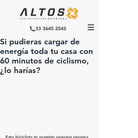
33 3645 2545
Si pudieras cargar de
energía toda tu casa con
60 minutos de ciclismo,
¿lo harías?
Esta bicicleta te permite generar energía 