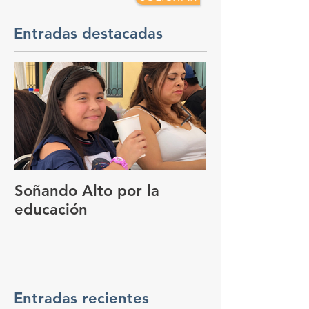
Entradas destacadas
Soñando Alto por la
GUADALAJAR
educación
FOCO DEL 
Entradas recientes