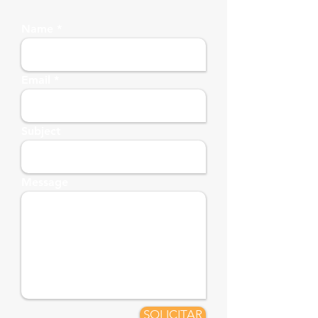
Name
Email
Subject
Message
SOLICITAR