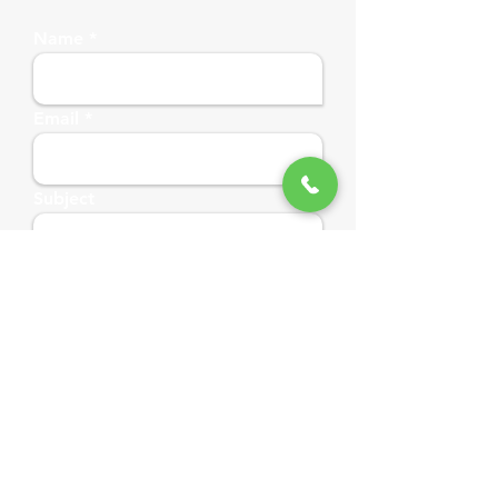
Name
Email
Subject
Message
SOLICITAR