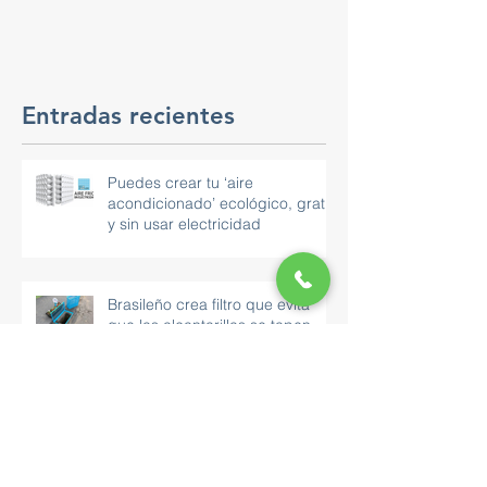
Entradas recientes
Puedes crear tu ‘aire
acondicionado’ ecológico, gratis
y sin usar electricidad
Brasileño crea filtro que evita
que las alcantarillas se tapen
Esta ciclovía está cubierta por
paneles solares y está en medio
de una autopista de 32 km