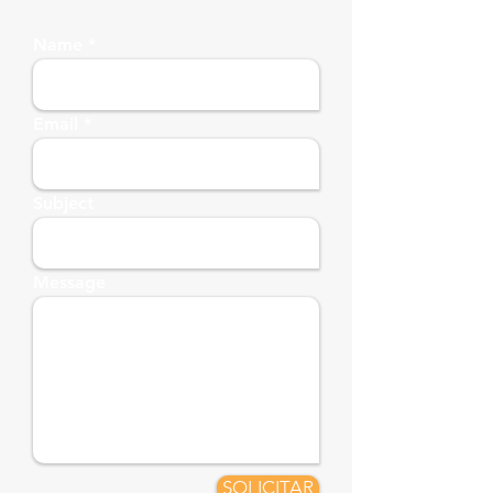
Name
Email
Subject
Message
SOLICITAR