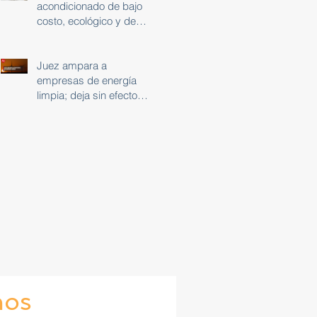
acondicionado de bajo
costo, ecológico y de
cero emisiones
Juez ampara a
empresas de energía
limpia; deja sin efecto
acuerdo del Cenace
nos