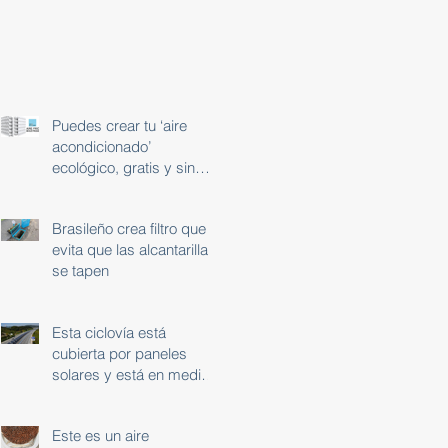
Puedes crear tu ‘aire
acondicionado’
ecológico, gratis y sin
usar electricidad
Brasileño crea filtro que
evita que las alcantarillas
se tapen
Esta ciclovía está
cubierta por paneles
solares y está en medio
de una autopista de 32
km
Este es un aire