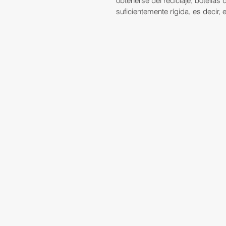
obtenerse del reciclaje, botellas 
suficientemente rígida, es decir,