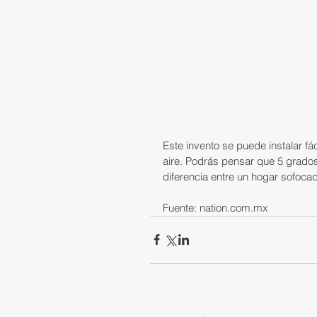
Este invento se puede instalar fá
aire. Podrás pensar que 5 grados
diferencia entre un hogar sofoca
Fuente: nation.com.mx