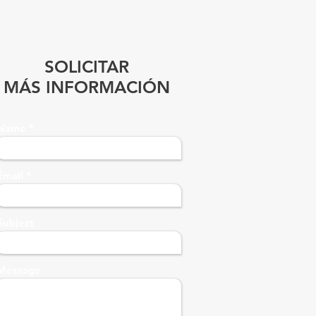
SOLICITAR
MÁS INFORMACIÓN
Name
Email
Subject
Message