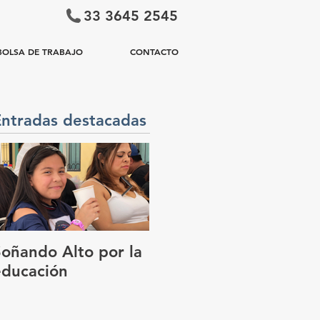
33 3645 2545
BOLSA DE TRABAJO
CONTACTO
Entradas destacadas
Soñando Alto por la
GUADALAJARA, EN
educación
EL FOCO DEL
MUNDO