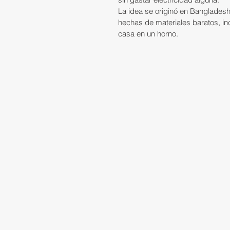
La idea se originó en Bangladesh
hechas de materiales baratos, in
casa en un horno.