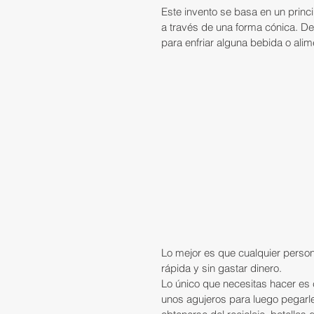
Este invento se basa en un princip
a través de una forma cónica. De
para enfriar alguna bebida o alim
Lo mejor es que cualquier person
rápida y sin gastar dinero.
Lo único que necesitas hacer es c
unos agujeros para luego pegarle