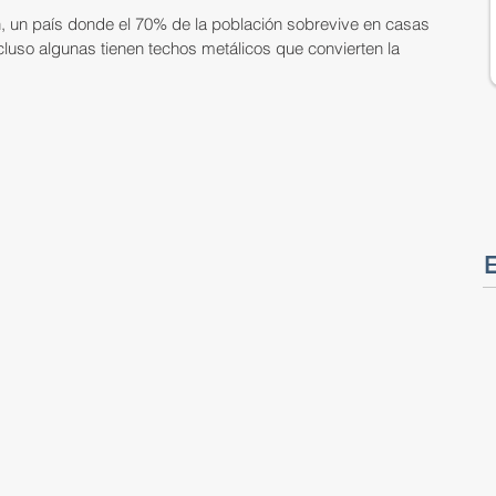
, un país donde el 70% de la población sobrevive en casas 
cluso algunas tienen techos metálicos que convierten la 
E