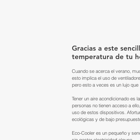
Gracias a este sencil
temperatura de tu h
Cuando se acerca el verano, muc
esto implica el uso de ventilador
pero esto a veces es un lujo que
Tener un aire acondicionado es l
personas no tienen acceso a ello
uso de estos dispositivos. Afort
ecológicas y de bajo presupuest
Eco-Cooler es un pequeño y senci
sin gastar electricidad alguna.